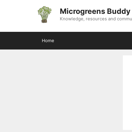
Skip
Microgreens Buddy
to
content
Knowledge, resources and commun
Home