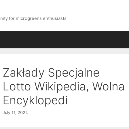
ity for microgreens enthusiasts
Zakłady Specjalne
Lotto Wikipedia, Wolna
Encyklopedi
July 11, 2024